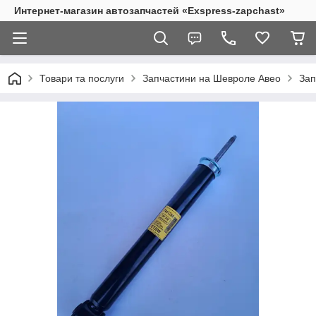
Интернет-магазин автозапчастей «Exspress-zapchast»
Товари та послуги
Запчастини на Шевроле Авео
Зап