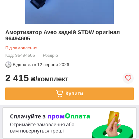
Амортизатор Aveo задній STDW оригінал
96494605
Під замовлення
Код: 96494605
Роздріб
Відправка з
12 серпня 2026
2 415
₴/комплект
Купити