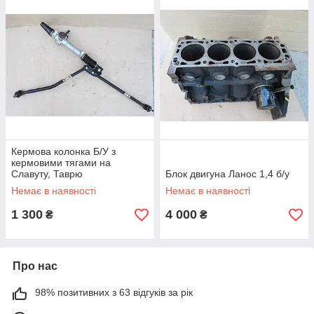
Кермова колонка Б/У з
кермовими тягами на
Славуту, Таврю
Блок двигуна Ланос 1,4 б/у
Немає в наявності
Немає в наявності
1 300
4 000
₴
₴
Про нас
98% позитивних з 63 відгуків за рік