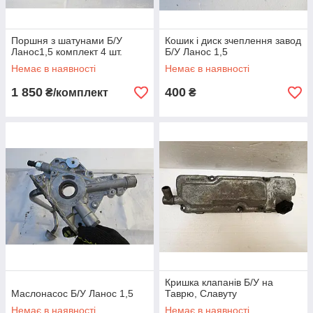
Поршня з шатунами Б/У
Кошик і диск зчеплення завод
Ланос1,5 комплект 4 шт.
Б/У Ланос 1,5
Немає в наявності
Немає в наявності
1 850
400
₴/комплект
₴
Кришка клапанів Б/У на
Маслонасос Б/У Ланос 1,5
Таврю, Славуту
Немає в наявності
Немає в наявності