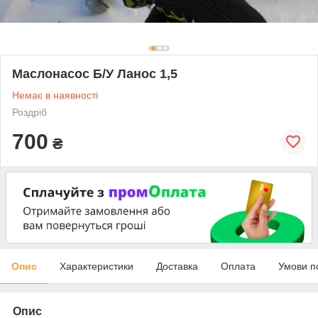
Маслонасос Б/У Ланос 1,5
Немає в наявності
Роздріб
700
₴
Опис
Характеристики
Доставка
Оплата
Умови п
Опис