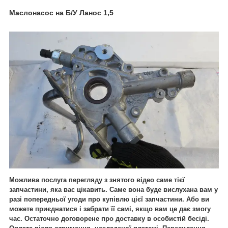
Маслонасос на Б/У Ланос 1,5
Можлива послуга перегляду з знятого відео саме тієї
запчастини, яка вас цікавить. Саме вона буде вислухана вам у
разі попередньої угоди про купівлю цієї запчастини. Або ви
можете приєднатися і забрати її самі, якщо вам це дає змогу
час. Остаточно договорене про доставку в особистій бесіді.