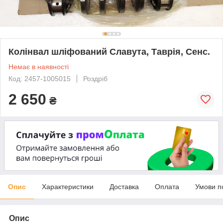
Колінвал шліфований Славута, Таврія, Сенс.
Немає в наявності
Код: 2457-1005015
Роздріб
2 650
₴
Опис
Характеристики
Доставка
Оплата
Умови п
Опис