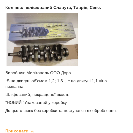
Колінвал шліфований Славута, Таврія, Сенс.
.
Виробник: Мелітополь.ООО Дора
Є на двигуні об'ємом 1,2; 1,3 , є на двигуні 1,1 ціна
незначна.
Шліфований, покращеної якості.
"НОВИЙ "Упакований у коробку.
До цього шовк без коробки та поступався як оброблення.
Приховати