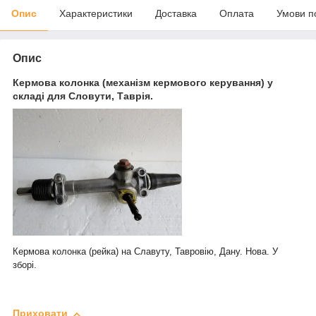
Опис
Характеристики
Доставка
Оплата
Умови п
Опис
Кермова колонка (механізм кермового керування) у
складі для Словути, Таврія.
Кермова колонка (рейка) на Славуту, Тавровію, Дану. Нова. У
зборі.
Приховати