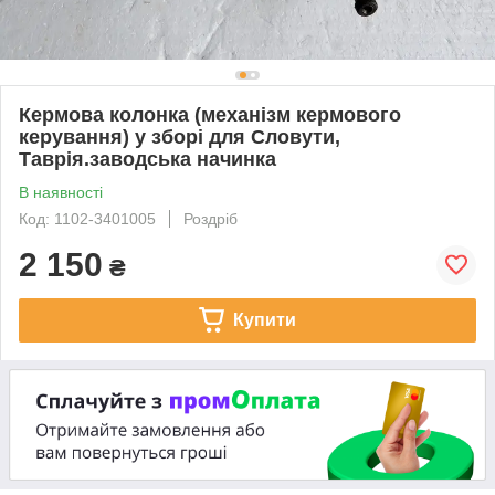
Кермова колонка (механізм кермового
керування) у зборі для Словути,
Таврія.заводська начинка
В наявності
Код: 1102-3401005
Роздріб
2 150
₴
Купити