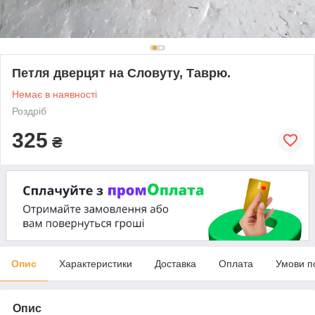
Петля дверцят на Словуту, Таврю.
Немає в наявності
Роздріб
325
₴
Опис
Характеристики
Доставка
Оплата
Умови п
Опис