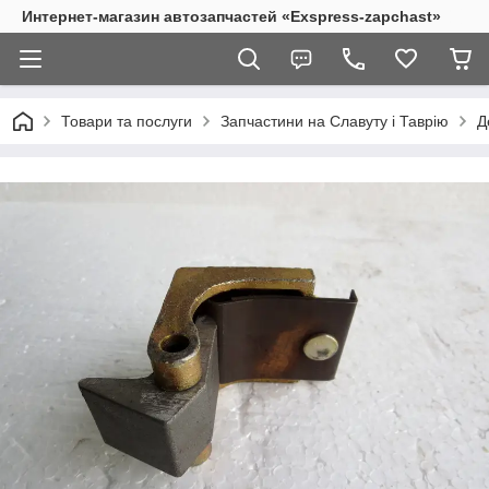
Интернет-магазин автозапчастей «Exspress-zapchast»
Товари та послуги
Запчастини на Славуту і Таврію
Д