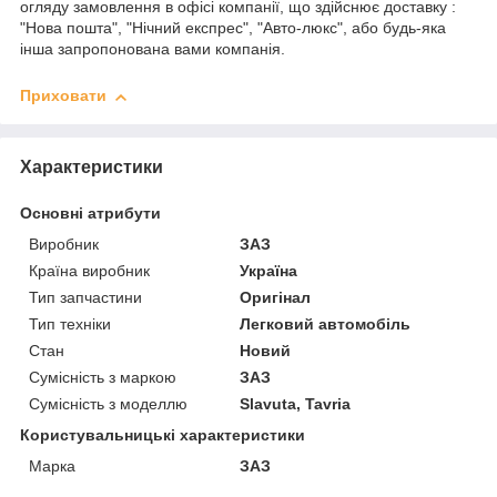
огляду замовлення в офісі компанії, що здійснює доставку :
"Нова пошта", "Нічний експрес", "Авто-люкс", або будь-яка
інша запропонована вами компанія.
Приховати
Характеристики
Основні атрибути
Виробник
ЗАЗ
Країна виробник
Україна
Тип запчастини
Оригінал
Тип техніки
Легковий автомобіль
Стан
Новий
Сумісність з маркою
ЗАЗ
Сумісність з моделлю
Slavuta, Tavria
Користувальницькі характеристики
Марка
ЗАЗ