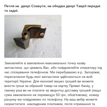
Петля на двері Славути, на обидва двері Таврії передні
та задні.
Замовляйте в замовленні максимально точну назву
запчастини, що цікавить Вас, або повідомляйте оператору під
час спілкування телефоном. Ми перебуваємо в р. Запоріжжі,
пересилання будь-якої запчастини здійснюється на всій
території України. Для економії ваших грошей ви можете
внести гроші за обраний товар на картку Приват банку, у
такому разі ви не платите за зворотну доставку грошей (якщо
сума замовлення не перевищує 50 грн, обов'язкова), номер
рахунку ми повідомимо по телефону. На ваш вибір можете
скористатися накладеним платежем, після отримання та