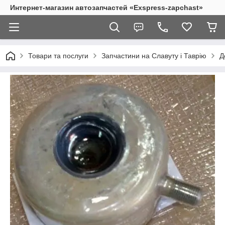
Интернет-магазин автозапчастей «Exspress-zapchast»
Товари та послуги
Запчастини на Славуту і Таврію
Д