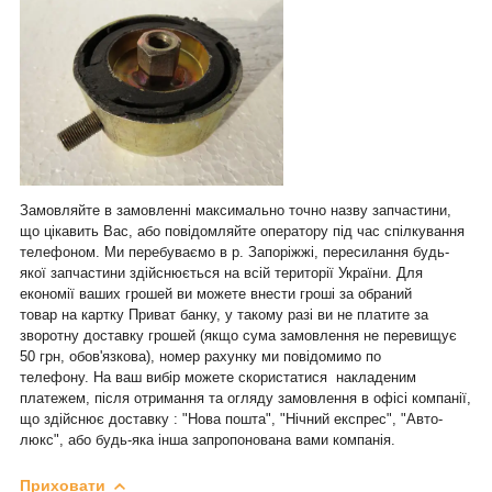
Замовляйте в замовленні максимально точно назву запчастини,
що цікавить Вас, або повідомляйте оператору під час спілкування
телефоном. Ми перебуваємо в р. Запоріжжі, пересилання будь-
якої запчастини здійснюється на всій території України. Для
економії ваших грошей ви можете внести гроші за обраний
товар на картку Приват банку, у такому разі ви не платите за
зворотну доставку грошей (якщо сума замовлення не перевищує
50 грн, обов'язкова), номер рахунку ми повідомимо по
телефону. На ваш вибір можете скористатися накладеним
платежем, після отримання та огляду замовлення в офісі компанії,
що здійснює доставку : "Нова пошта", "Нічний експрес", "Авто-
люкс", або будь-яка інша запропонована вами компанія.
Приховати