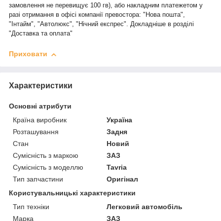
замовлення не перевищує 100 гв), або накладним платежетом у
разі отримання в офісі компанії превостора: "Нова пошта",
"Інтайм", "Автолюкс", "Нічний експрес". Докладніше в розділі
"Доставка та оплата"
Приховати
Характеристики
Основні атрибути
Країна виробник
Україна
Розташування
Задня
Стан
Новий
Сумісність з маркою
ЗАЗ
Сумісність з моделлю
Tavria
Тип запчастини
Оригінал
Користувальницькі характеристики
Тип техніки
Легковий автомобіль
Марка
ЗАЗ