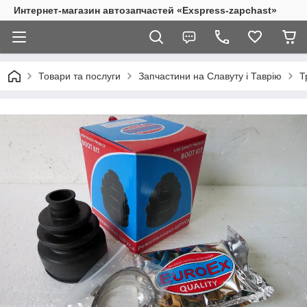
Интернет-магазин автозапчастей «Exspress-zapchast»
Товари та послуги
Запчастини на Славуту і Таврію
Т