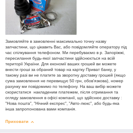
Замовляйте в замовленні максимально точну назву
запчастини, що цікавить Вас, або повідомляйте оператору під
час спілкування телефоном. Ми перебуваємо в р. Запоріжжі,
пересилання будь-якої запчастини здійснюється на всій
території України. Для економії ваших грошей ви можете
внести гроші за обраний товар на картку Приват банку, у
такому разі ви не платите за зворотну доставку грошей (якщо
сума замовлення не перевищує 50 грн, обов'язкова), номер
рахунку ми повідомимо по телефону. На ваш вибір можете
скористатися накладеним платежем, після отримання та
огляду замовлення в офісі компанії, що здійснює доставку :
"Нова пошта", "Нічний експрес", "Авто-люкс", або будь-яка
інша запропонована вами компанія.
Приховати