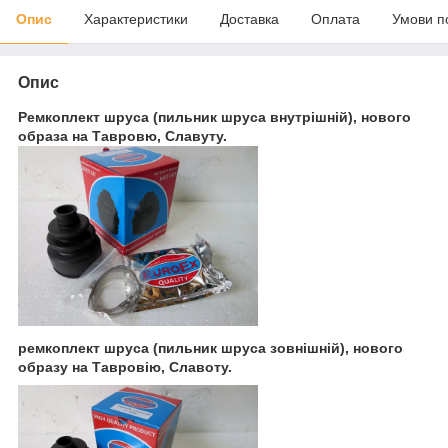
Опис
Характеристики
Доставка
Оплата
Умови п
Опис
Ремкоплект шруса (пильник шруса внутрішній), нового
образа на Тавровю, Славуту.
ремкоплект шруса (пильник шруса зовнішній), нового
образу на Тавровію, Славоту.