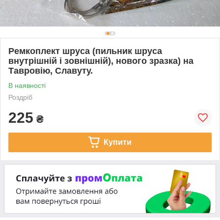
Ремкоплект шруса (пильник шруса
внутрішній і зовнішній), нового зразка) на
Тавровію, Славуту.
В наявності
Роздріб
225
₴
Купити