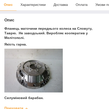
Опис
Характеристики
Доставка
Оплата
Умови п
Опис
Фланець маточини переднього колеса на Словуту,
Таврю. Не заводський. Виробляє кооператив у
Мелітополі.
Якість гарна.
Силуміновий барабан.
Приховати