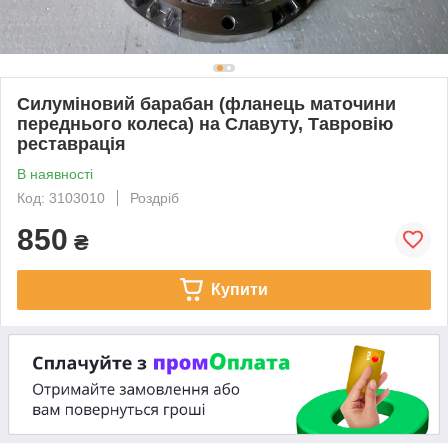
Силуміновий барабан (фланець маточини
переднього колеса) на Славуту, Тавровію
реставрація
В наявності
Код: 3103010
Роздріб
850
₴
Купити