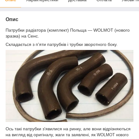
Опис
Патрубки радіатора (комплект) Польща — WOLMOT (нового
зразка) на Сенс.
Складається з п'яти патрубків і трубки зворотного боку.
Ось такі патрубки з'явилися на ринку, але вони відрізняються
на вигляд від оригіналу, жаги та заявлені, як
WOLMOT нового