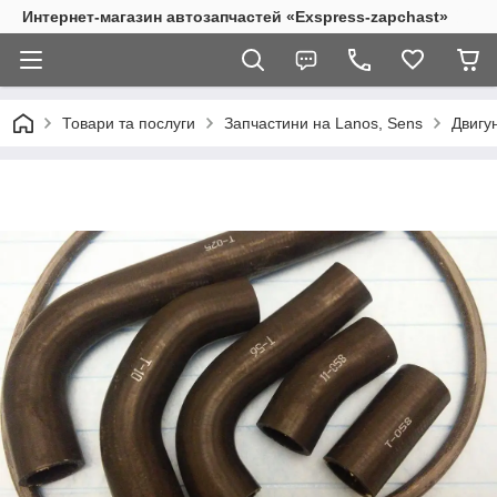
Интернет-магазин автозапчастей «Exspress-zapchast»
Товари та послуги
Запчастини на Lanos, Sens
Двигу