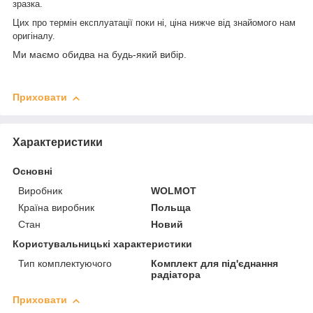
зразка.
Цих про термін експлуатації поки ні, ціна нижче від знайомого нам
оригіналу.
Ми маємо обидва на будь-який вибір.
Приховати
Характеристики
Основні
Виробник
WOLMOT
Країна виробник
Польща
Стан
Новий
Користувальницькі характеристики
Тип комплектуючого
Комплект для під'єднання
радіатора
Приховати