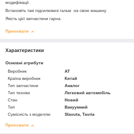
модифікації.
Встановіть такі підсилювачі гальм на свою машину.
Якість цієї запчастини гарна.
Приховати
Характеристики
Основні атрибути
Виробник
AT
Країна виробник
Китай
Тип запчастини
Аналог
Тип техніки
Легковий автомобіль
Стан
Новий
Тип
Вакуумний
Сумісність з моделлю
Slavuta, Tavria
Приховати