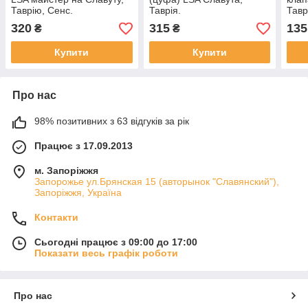
Таврію, Сенс.
Таврія.
Тавр
320
315
135
₴
₴
Купити
Купити
Про нас
98% позитивних з 63 відгуків за рік
Працює з 17.09.2013
м. Запоріжжя
Запорожье ул.Брянская 15 (авторынок "Славянский"),
Запоріжжя, Україна
Контакти
Сьогодні працює з 09:00 до 17:00
Показати весь графік роботи
Про нас