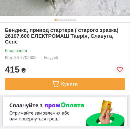
Бендикс, привод стартера ( старого зразка)
26107.600 ЕЛЕКТРОМАШ Таврія, Славута,
Сенс
В наявності
Код: 26-3708600
Роздріб
415
₴
Купити