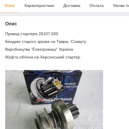
Опис
Характеристики
Доставка
Оплата
Умови п
Опис
Привод стартера 26107.600.
Бендикс старого зразка на Таврю, Славуту.
Виробництва "Електромаш" Україна
Муфта обгінна на Херсонський стартер.
.