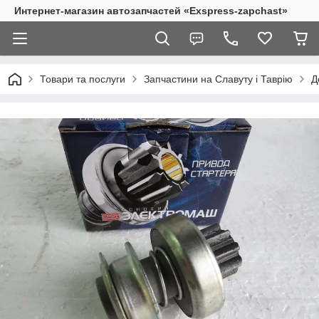
Интернет-магазин автозапчастей «Exspress-zapchast»
Товари та послуги
Запчастини на Славуту і Таврію
Д