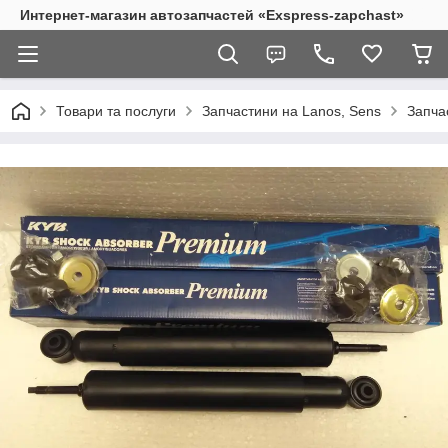
Интернет-магазин автозапчастей «Exspress-zapchast»
Товари та послуги
Запчастини на Lanos, Sens
Запчас