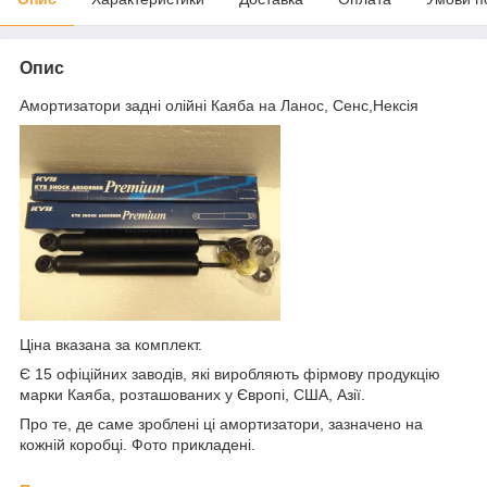
Опис
Амортизатори задні олійні Каяба на Ланос, Сенс,Нексія
Ціна вказана за комплект.
Є 15 офіційних заводів, які виробляють фірмову продукцію
марки Каяба, розташованих у Європі, США, Азії.
Про те, де саме зроблені ці амортизатори, зазначено на
кожній коробці. Фото прикладені.