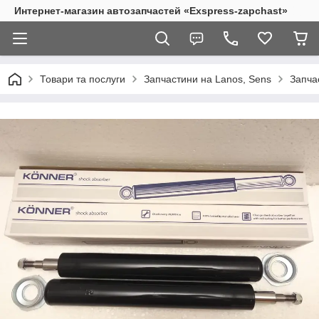
Интернет-магазин автозапчастей «Exspress-zapchast»
Товари та послуги
Запчастини на Lanos, Sens
Запчас