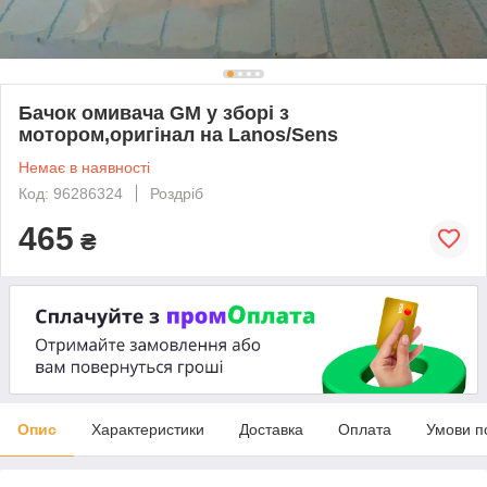
Бачок омивача GM у зборі з
мотором,оригінал на Lanos/Sens
Немає в наявності
Код: 96286324
Роздріб
465
₴
Опис
Характеристики
Доставка
Оплата
Умови п