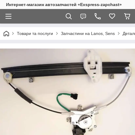
Интернет-магазин автозапчастей «Exspress-zapchast»
Товари та послуги
Запчастини на Lanos, Sens
Детал